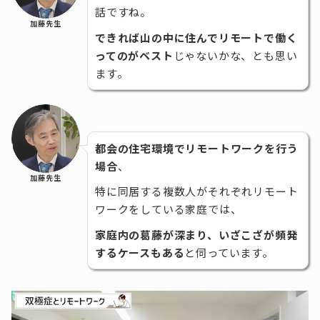
話ですね。
加藤先生
できれば山の中に住んでリモートで働く
ってのがベスト
じゃないかな、とも思い
ます。
都会の住宅環境でリモートワークを行う
場合
、
加藤先生
特に同居する複数人がそれぞれリモート
ワークをしている家庭では、
家庭内の葛藤が深まり、いざこざが頻発
するケースもある
と伺っています。