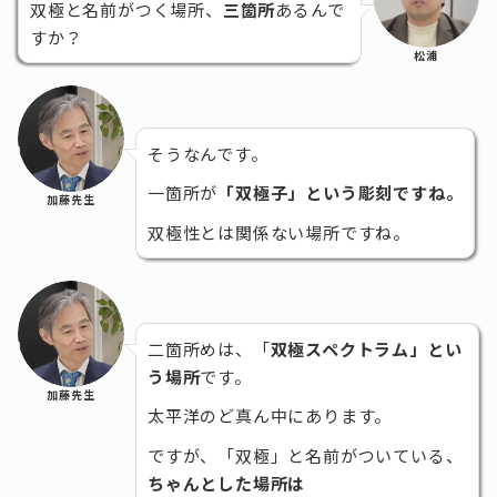
双極と名前がつく場所、
三箇所
あるんで
すか？
松浦
そうなんです。
一箇所が
「双極子」という彫刻ですね。
加藤先生
双極性とは関係ない場所ですね。
二箇所めは、「
双極スペクトラム」とい
う場所
です。
加藤先生
太平洋のど真ん中にあります。
ですが、「双極」と名前がついている、
ちゃんとした場所は