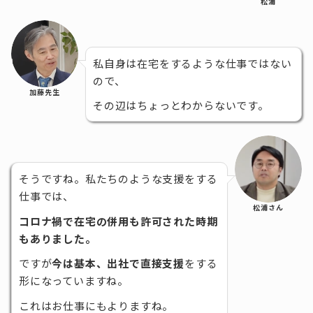
松浦
私自身は在宅をするような仕事ではない
ので、
加藤先生
その辺はちょっとわからないです。
そうですね。私たちのような支援をする
仕事では、
松浦さん
コロナ禍で在宅の併用も許可された時期
もありました。
ですが
今は基本、出社で直接支援
をする
形になっていますね。
これはお仕事にもよりますね。