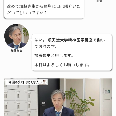
松浦
改めて加藤先生から簡単に自己紹介いた
だいてもいいですか？
はい。
順天堂大学精神医学講座
で働い
ております、
加藤先生
加藤忠史
と申します。
本日はよろしくお願いします。