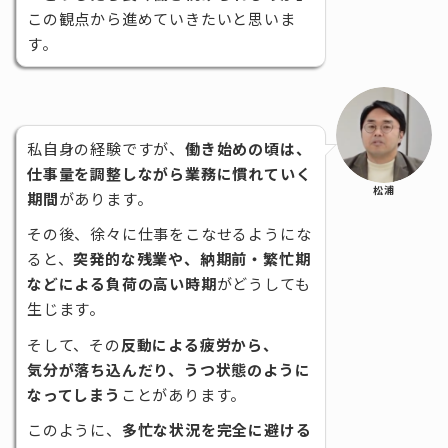
この観点から進めていきたいと思いま
す。
私自身の経験ですが、
働き始めの頃は、
仕事量を調整しながら業務に慣れていく
松浦
期間
があります。
その後、徐々に仕事をこなせるようにな
ると、
突発的な残業や、納期前・繁忙期
などによる負荷の高い時期
がどうしても
生じます。
そして、その
反動による疲労から、
気分が落ち込んだり、うつ状態のように
なってしまう
ことがあります。
このように、
多忙な状況を完全に避ける