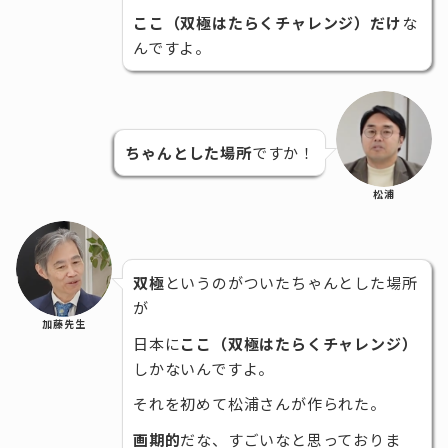
ここ（双極はたらくチャレンジ）だけ
な
んですよ。
ちゃんとした場所
ですか！
松浦
双極
というのがついたちゃんとした場所
が
加藤先生
日本に
ここ（双極はたらくチャレンジ）
しかないんですよ。
それを初めて松浦さんが作られた。
画期的
だな、すごいなと思っておりま