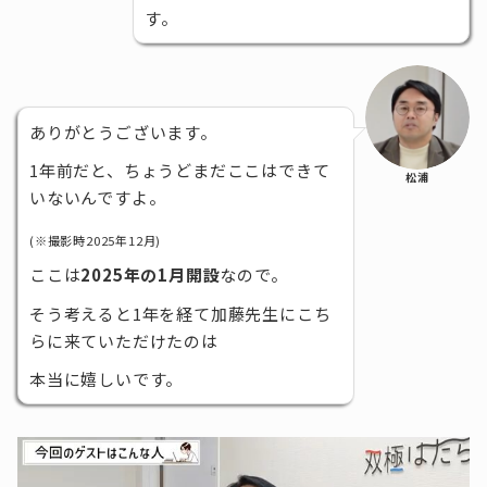
す。
ありがとうございます。
1年前だと、ちょうどまだここはできて
松浦
いないんですよ。
(※撮影時2025年12月)
ここは
2025年の1月開設
なので。
そう考えると1年を経て加藤先生にこち
らに来ていただけたのは
本当に嬉しいです。