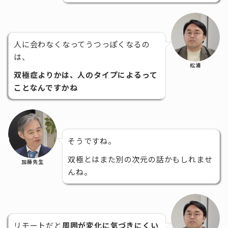
人に会わなくなってうつっぽくなるの
は、
松浦
双極症
よりかは、人のタイプによるって
ことなんですかね
そうですね。
双極とはまた別の次元の話かもしれませ
加藤先生
んね。
リモートだと
周囲が変化に気づきにくい