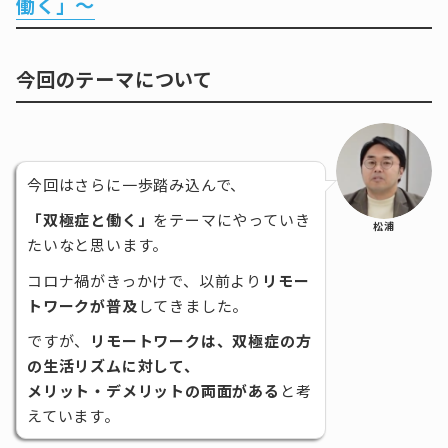
働く」～
今回のテーマについて
今回はさらに一歩踏み込んで、
「双極症と働く」
をテーマにやっていき
松浦
たいなと思います。
コロナ禍がきっかけで、以前より
リモー
トワークが普及
してきました。
ですが、
リモートワークは、双極症の方
の生活リズムに対して、
メリット・デメリットの両面がある
と考
えています。