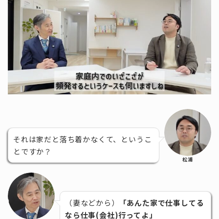
それは家だと落ち着かなくて、というこ
とですか？
松浦
（妻などから）
「あんた家で仕事してる
なら仕事(会社)行ってよ」