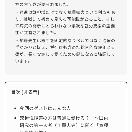
方の大切さが語られました。
・昇進は負担増だけでなく裁量拡大という利点もあ
り、挑戦して初めて見える可能性があること、そし
て病気の開示にとらわれない柔軟な就労支援の重要
性が共有されました。
・加藤先生は診断を固定的なラベルではなく治療の
手がかりと捉え、併存症も含めた総合的な評価と支
援が、長く安定して働くための鍵になると強調して
います。
目次
[
非表示
]
今回のゲストはこんな人
双極性障害の方は普通に働ける？ ～国内
研究の第一人者（加藤忠史）に聞く「双極