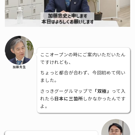
ここオープンの時にご案内いただいたん
ですけれども、
加藤先生
ちょっと都合が合わず、今回初めて伺い
ました。
さっきグーグルマップで
「双極」
って入
れたら
日本に三箇所
しかなかったんです
よ。