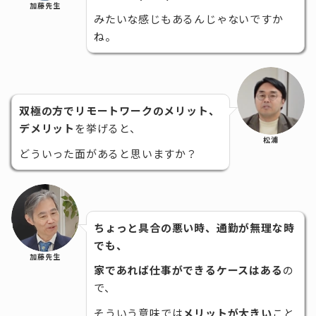
加藤先生
みたいな感じもあるんじゃないですか
ね。
双極の方でリモートワークのメリット、
デメリット
を挙げると、
松浦
どういった面があると思いますか？
ちょっと具合の悪い時、通勤が無理な時
でも、
加藤先生
家であれば仕事ができるケースはある
の
で、
そういう意味では
メリットが大きい
こと