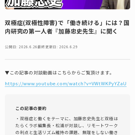
双極症(双極性障害)で「働き続ける」には？国
内研究の第一人者『加藤忠史先生』に聞く
公開日: 2026.6.26
最終更新日: 2026.6.29
▼この記事の対談動画はこちらからご覧頂けます。
https://www.youtube.com/watch?v=VWtWKPyYZaU
この記事の要約
・双極症と働くをテーマに、加藤忠史先生と双極は
たらくラボ編集長・松浦が対談し、リモートワーク
の利点と生活リズム維持の課題、無理をしない働き