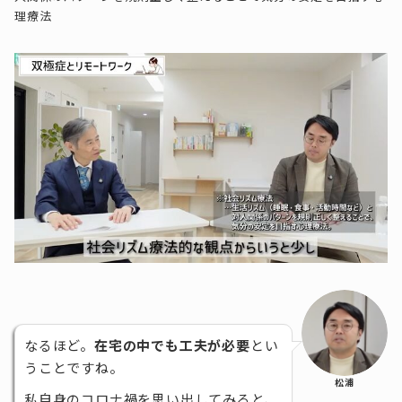
理療法
なるほど。
在宅の中でも工夫が必要
とい
うことですね。
松浦
私自身のコロナ禍を思い出してみると、