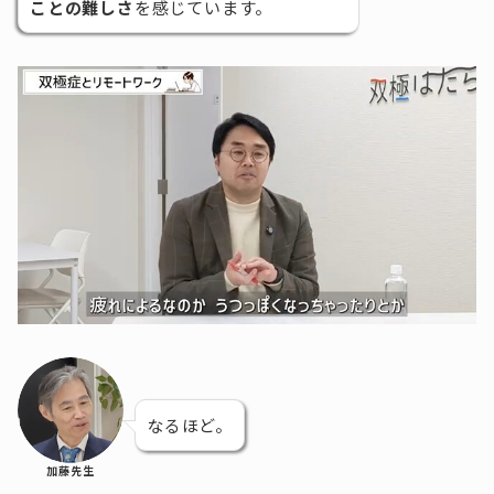
ことの難しさ
を感じています。
なるほど。
加藤先生