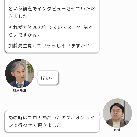
という観点でインタビュー
させていただ
きました。
それが大体2022年ですので 3、4年前ぐ
らいですかね。
加藤先生覚えていらっしゃいますか？
はい。
加藤先生
あの時はコロナ禍だったので、オンライ
ンで行わせて頂きました。
松浦