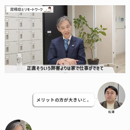
メリットの方が大きい
と。
松浦