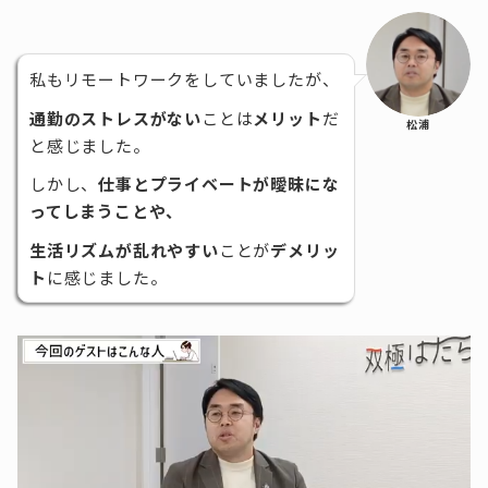
私もリモートワークをしていましたが、
通勤のストレスがない
ことは
メリット
だ
松浦
と感じました。
しかし、
仕事とプライベートが曖昧にな
ってしまうことや、
生活リズムが乱れやすい
ことが
デメリッ
ト
に感じました。