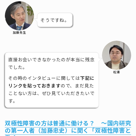
そうですね。
加藤先生
直接お会いできなかったのが本当に残念
でした。
松浦
その時のインタビューに関しては
下記に
リンクを貼っておきます
ので、まだ見た
ことない方は、ぜひ見ていただきたいで
す。
双極性障害の方は普通に働ける？ ～国内研究
の第一人者（加藤忠史）に聞く「双極性障害と