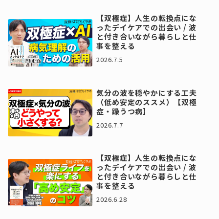
【双極症】人生の転換点にな
ったデイケアでの出会い / 波
と付き合いながら暮らしと仕
事を整える
2026.7.5
気分の波を穏やかにする工夫
（低め安定のススメ）【双極
症・躁うつ病】
2026.7.7
【双極症】人生の転換点にな
ったデイケアでの出会い / 波
と付き合いながら暮らしと仕
事を整える
2026.6.28