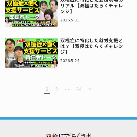
リアル【双極はたらくチャレ
ンジ】
2026.5.31
双極症に特化した就労支援と
は？【双極はたらくチャレン
ジ】
2026.5.24
1
2
…
24
>