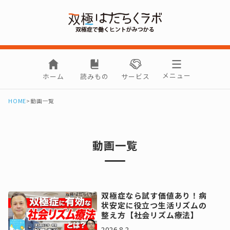
メニュー
ホーム
読みもの
サービス
HOME
>
動画一覧
動画一覧
双極症なら試す価値あり！病
状安定に役立つ生活リズムの
整え方【社会リズム療法】
2026.8.2