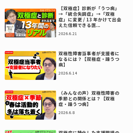
【双極症】診断が「うつ病」
→「統合失調症」→「双極
症」に変更 / 13 年かけて出会
えた信頼できる医...
2026.6.21
双極性障害当事者が支援者に
なるには？【双極症・躁うつ
病】
2026.6.14
（みんなの声）双極性障害の
季節との関係とは？【双極
症・躁うつ病】
2026.6.8
双極症に特化した支援現場の