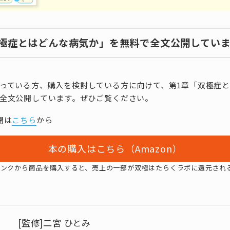
双極症とはどんな病気か」を無料で全文公開してい
っている方、購入を検討している方に向けて、第1章「双極症
全文公開しています。ぜひご覧ください。
開は
こちら
から
本の購入はこちら（Amazon）
リンクから商品を購入すると、売上の一部が双極はたらくラボに還元され
[監修]二宮 ひとみ