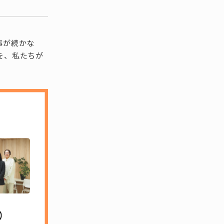
！
事が続かな
を、私たちが