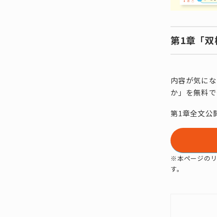
第1章「
内容が気にな
か」を無料で
第1章全文公
※本ページの
す。