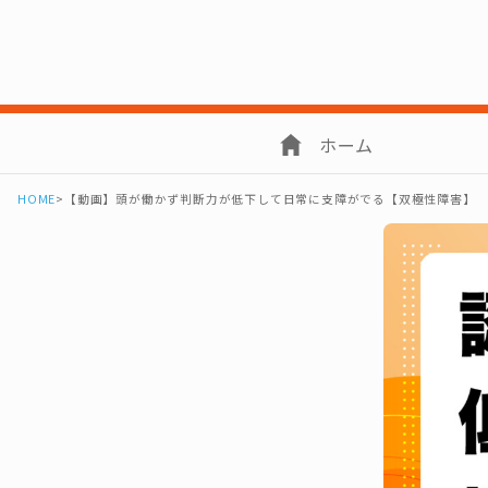
ホーム
HOME
>
【動画】頭が働かず判断力が低下して日常に支障がでる【双極性障害】