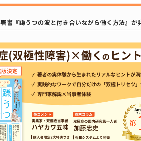
の著書『躁うつの波と付き合いながら働く方法』が