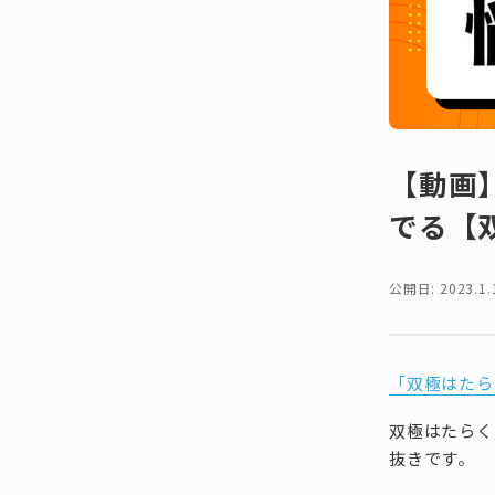
【動画
でる【
公開日: 2023.1.
「双極はたら
双極はたらくラ
抜きです。