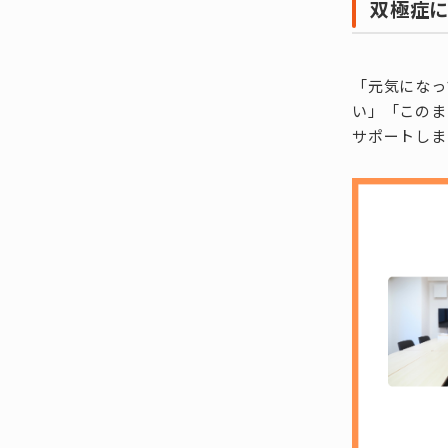
双極症
「元気になっ
い」「このま
サポートしま