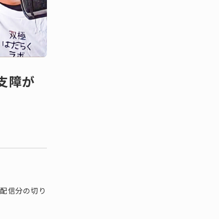
支障が
月配信分の切り