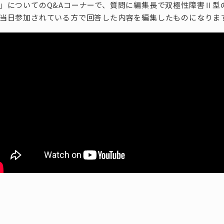
」についてのQ&Aコーナーで、質問に編集長で双極性障害Ⅱ型
当日参加されている方で回答した内容を編集したものになりま