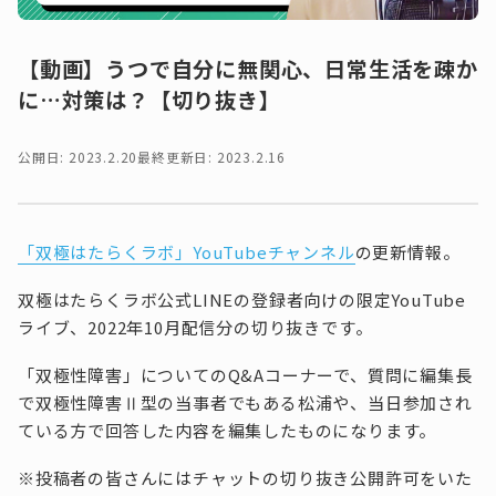
【動画】うつで自分に無関心、日常生活を疎か
に…対策は？【切り抜き】
公開日: 2023.2.20
最終更新日: 2023.2.16
「双極はたらくラボ」YouTubeチャンネル
の更新情報。
双極はたらくラボ公式LINEの登録者向けの限定YouTube
ライブ、2022年10月配信分の切り抜きです。
「双極性障害」についてのQ&Aコーナーで、質問に編集長
で双極性障害Ⅱ型の当事者でもある松浦や、当日参加され
ている方で回答した内容を編集したものになります。
※投稿者の皆さんにはチャットの切り抜き公開許可をいた