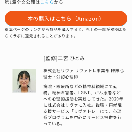
第1章全文公開は
こちら
から
本の購入はこちら（Amazon）
※本ページのリンクから商品を購入すると、売上の一部が双極はた
らくラボに還元されることがあります。
[監修]二宮 ひとみ
株式会社リヴァ リヴァトレ事業部 臨床心
理士・公認心理師
病院・診療所などの精神科領域にて勤
務。精神障害者、LGBT、がん患者など
への心理的援助を実践してきた。2020年
に株式会社リヴァに入社。復職・再就職
支援サービス「リヴァトレ」にて、心理
系プログラムを中心にサービス提供を行
っている。