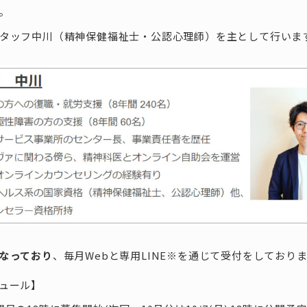
。
タッフ中川（精神保健福祉士・公認心理師）を主として行いま
なっており
、毎月Webと専用LINE※を通じて受付をしており
ュール】