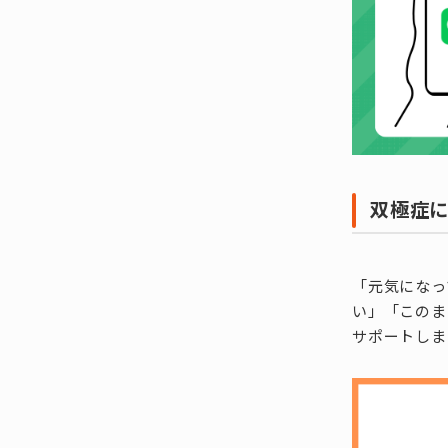
双極症
「元気になっ
い」「このま
サポートしま