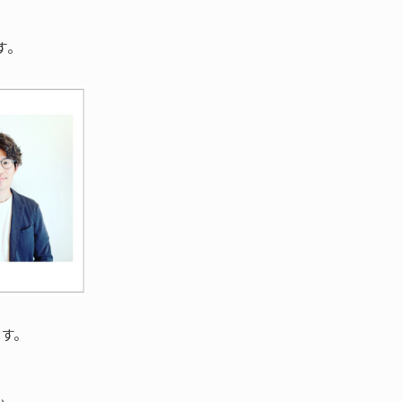
す。
ます。