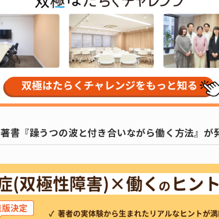
の著書『躁うつの波と付き合いながら働く方法』が