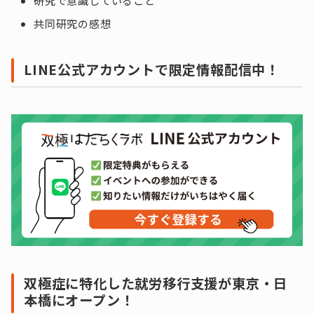
研究で意識していること
共同研究の感想
LINE公式アカウントで限定情報配信中！
双極症に特化した就労移行支援が東京・日
本橋にオープン！