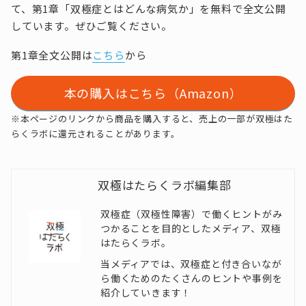
て、第1章「双極症とはどんな病気か」を無料で全文公開
しています。ぜひご覧ください。
第1章全文公開は
こちら
から
本の購入はこちら（Amazon）
※本ページのリンクから商品を購入すると、売上の一部が双極はた
らくラボに還元されることがあります。
双極はたらくラボ編集部
双極症（双極性障害）で働くヒントがみ
つかることを目的としたメディア、双極
はたらくラボ。
当メディアでは、双極症と付き合いなが
ら働くためのたくさんのヒントや事例を
紹介していきます！