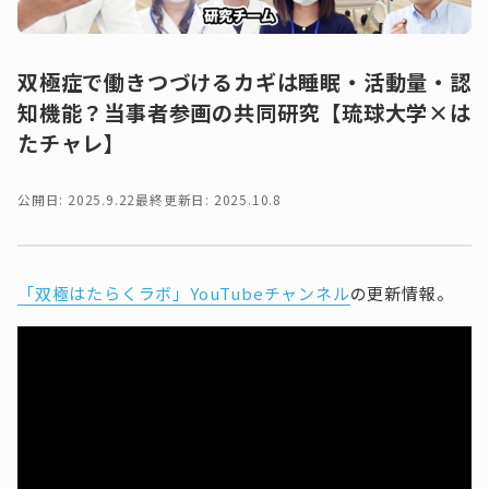
双極症で働きつづけるカギは睡眠・活動量・認
知機能？当事者参画の共同研究【琉球大学×は
たチャレ】
公開日: 2025.9.22
最終更新日: 2025.10.8
「双極はたらくラボ」YouTubeチャンネル
の更新情報。