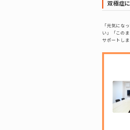
双極症
「元気になっ
い」「このま
サポートしま