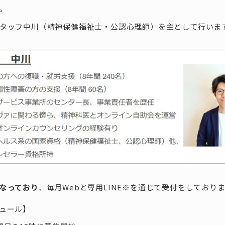
。
タッフ中川（精神保健福祉士・公認心理師）を主として行いま
なっており
、毎月Webと専用LINE※を通じて受付をしており
ュール】