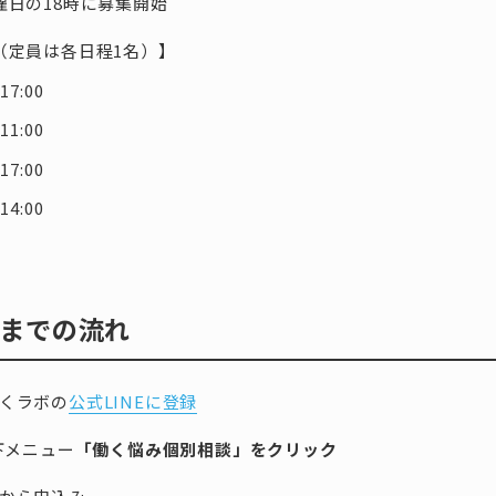
曜日の18時に募集開始
（定員は各日程1名）】
17:00
1:00
7:00
4:00
までの流れ
くラボの
公式LINEに登録
下メニュー
「働く悩み個別相談」をクリック