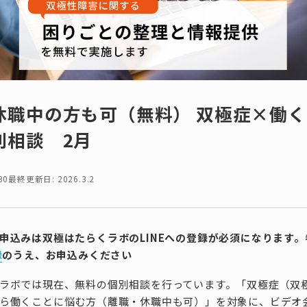
休職中の方も可（無料） 双極症×働
別相談 2月
30
最終更新日: 2026.3.2
申込みは双極はたらくラボのLINEへの登録が必須になります
録
のうえ、お申込みください
ラボでは現在、無料の個別相談を行っています。「双極症（双
ら働くことに悩む方（離職・休職中も可）」を対象に、ビデオ