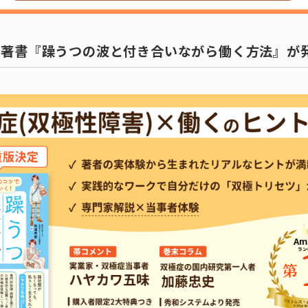
の著書『躁うつの波と付き合いながら働く方法』が