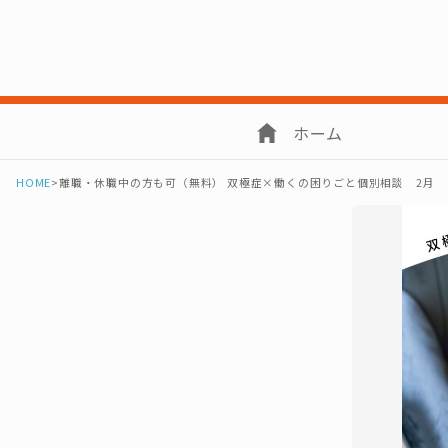
ホーム
HOME
>
離職・休職中の方も可（無料） 双極症×働くの困りごと個別相談 2月