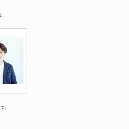
す。
ます。