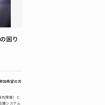
くの困り
。参加希望の方
極性障害）と
会議システム