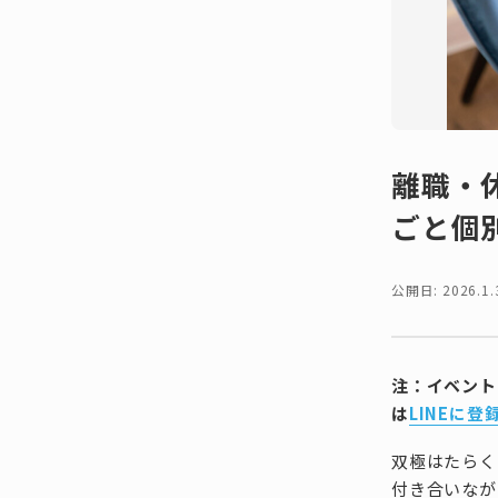
離職・
ごと個
公開日: 2026.1.
注：イベント
は
LINEに登
双極はたらく
付き合いなが