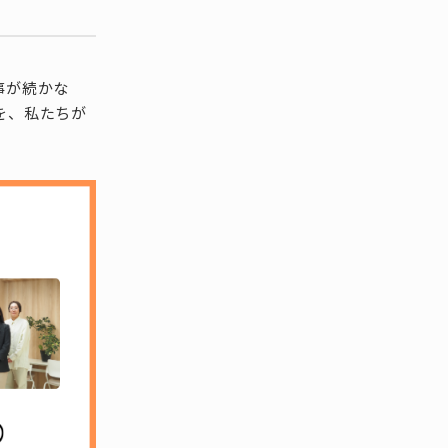
！
事が続かな
を、私たちが