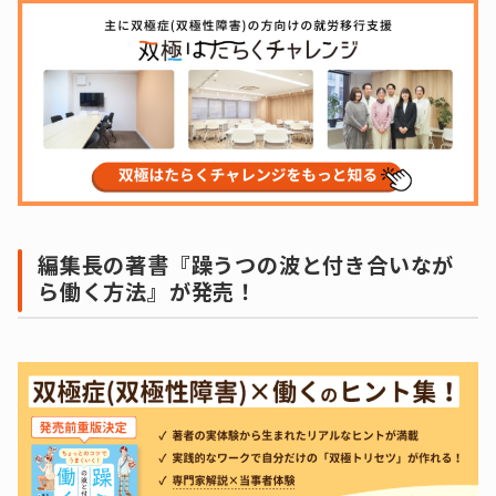
編集長の著書『躁うつの波と付き合いなが
ら働く方法』が発売！