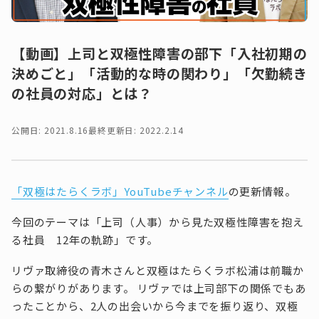
【動画】上司と双極性障害の部下「入社初期の
決めごと」「活動的な時の関わり」「欠勤続き
の社員の対応」とは？
公開日: 2021.8.16
最終更新日: 2022.2.14
「双極はたらくラボ」YouTubeチャンネル
の更新情報。
今回のテーマは「上司（人事）から見た双極性障害を抱え
る社員 12年の軌跡」です。
リヴァ取締役の青木さんと双極はたらくラボ松浦は前職か
らの繋がりがあります。 リヴァでは上司部下の関係でもあ
ったことから、2人の出会いから今までを振り返り、双極