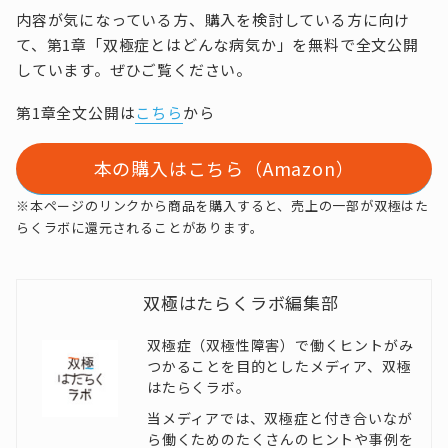
内容が気になっている方、購入を検討している方に向け
て、第1章「双極症とはどんな病気か」を無料で全文公開
しています。ぜひご覧ください。
第1章全文公開は
こちら
から
本の購入はこちら（Amazon）
※本ページのリンクから商品を購入すると、売上の一部が双極はた
らくラボに還元されることがあります。
双極はたらくラボ編集部
双極症（双極性障害）で働くヒントがみ
つかることを目的としたメディア、双極
はたらくラボ。
当メディアでは、双極症と付き合いなが
ら働くためのたくさんのヒントや事例を