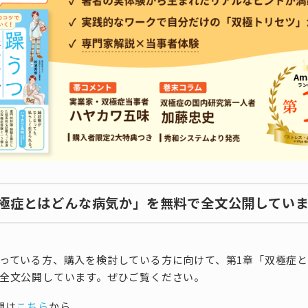
双極症とはどんな病気か」を無料で全文公開してい
っている方、購入を検討している方に向けて、第1章「双極症
全文公開しています。ぜひご覧ください。
開は
こちら
から