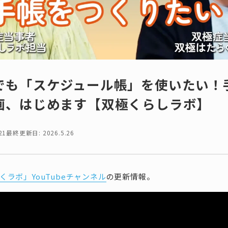
でも「スケジュール帳」を使いたい！
画、はじめます【双極くらしラボ】
21
最終更新日: 2026.5.26
くラボ」YouTubeチャンネル
の更新情報。