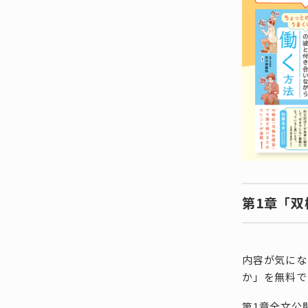
第1章「
内容が気にな
か」を無料で
第1章全文公