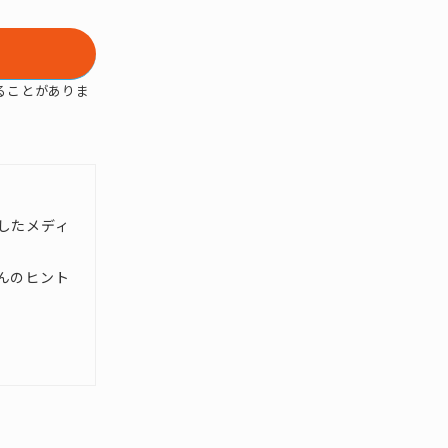
ることがありま
したメディ
んのヒント