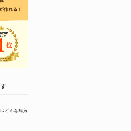
ます
とはどんな病気