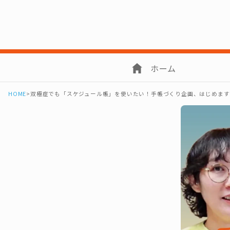
ホーム
HOME
>
双極症でも「スケジュール帳」を使いたい！手帳づくり企画、はじめます