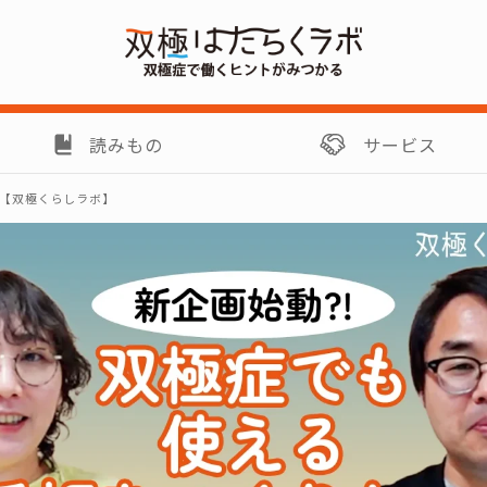
読みもの
サービス
【双極くらしラボ】