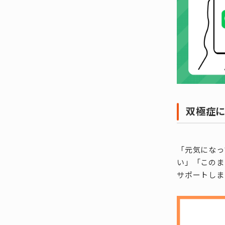
双極症
「元気になっ
い」「このま
サポートしま