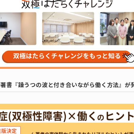
の著書『躁うつの波と付き合いながら働く方法』が