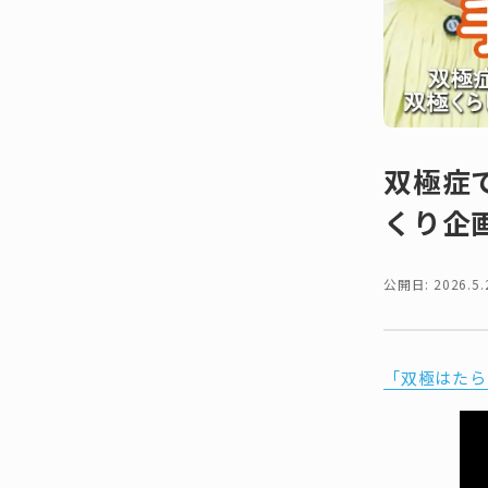
双極症
くり企
公開日: 2026.5.
「双極はたら