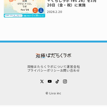
＋くらしラボ fes’26」を3月
20日（金・祝）に実施
2026.2.20
双極はたらくラボについて
運営会社
プライバシーポリシー
お問い合わせ
© Liva inc