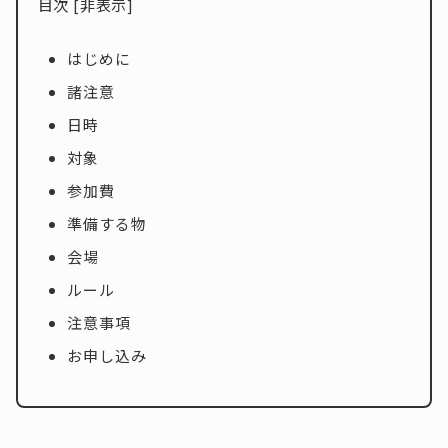
目次
[
非表示
]
はじめに
諸注意
日時
対象
参加費
準備する物
会場
ルール
注意事項
お申し込み