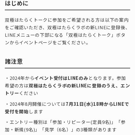
はじめに
双極はたらくトークに参加をご希望される方は以下の案内
をご確認いただき、双極はたらくラボの新LINEに登録後、
LINEメニューの下部になる「双極はたらくトーク」ボタ
ンからイベントページをご覧ください。
諸注意
・2024年から
イベント受付はLINEのみ
となります。参加
希望の方は
双極はたらくラボの新LINEに登録のうえ、エン
トリー
ください
・2024年8月開催については
7月31日(水)18時からLINEで
受付を開始
します
・エントリー種別は「参加・リピーター(定員9名)」「参
加・新規(9名)」「見学（6名）」の3種類があります