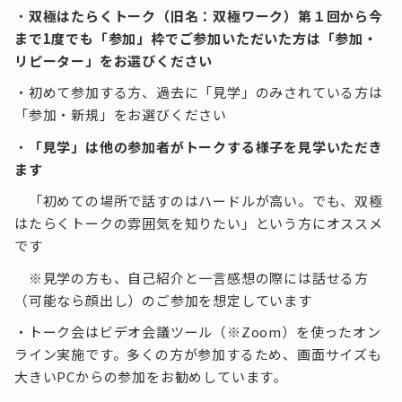
・
双極はたらくトーク（旧名：双極ワーク）第１回から今
まで1度でも「参加」枠でご参加いただいた方は「参加・
リピーター」をお選びください
・初めて参加する方、過去に「見学」のみされている方は
「参加・新規」をお選びください
・
「見学」は他の参加者がトークする様子を見学いただき
ます
「初めての場所で話すのはハードルが高い。でも、双極
はたらくトークの雰囲気を知りたい」という方にオススメ
です
※見学の方も、自己紹介と一言感想の際には話せる方
（可能なら顔出し）のご参加を想定しています
・トーク会はビデオ会議ツール（※Zoom）を使ったオン
ライン実施です。多くの方が参加するため、画面サイズも
大きいPCからの参加をお勧めしています。