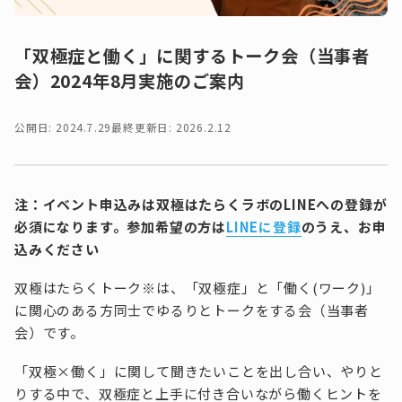
「双極症と働く」に関するトーク会（当事者
会）2024年8月実施のご案内
公開日: 2024.7.29
最終更新日: 2026.2.12
注：イベント申込みは双極はたらくラボのLINEへの登録が
必須になります。参加希望の方は
LINEに登録
のうえ、お申
込みください
双極はたらくトーク※は、「双極症」と「働く(ワーク)」
に関心のある方同士でゆるりとトークをする会（当事者
会）です。
「双極×働く」に関して聞きたいことを出し合い、やりと
りする中で、双極症と上手に付き合いながら働くヒントを