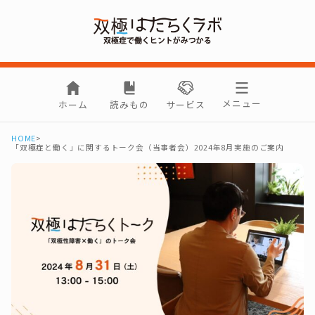
メニュー
ホーム
読みもの
サービス
HOME
>
「双極症と働く」に関するトーク会（当事者会）2024年8月実施のご案内