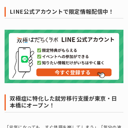
LINE公式アカウントで限定情報配信中！
双極症に特化した就労移行支援が東京・日
本橋にオープン！
「元気になっても、すぐ体調を崩してしまう」「気分の波