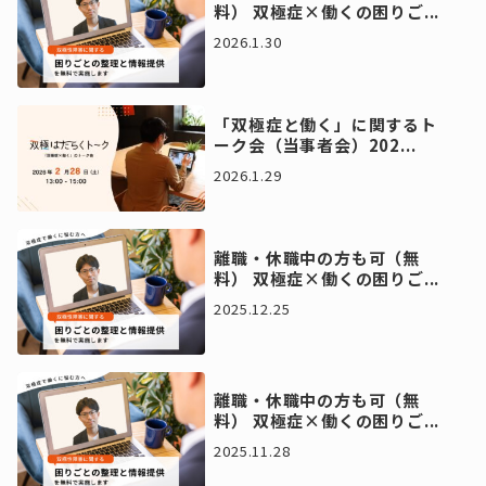
料） 双極症×働くの困りご...
2026.1.30
「双極症と働く」に関するト
ーク会（当事者会）202...
2026.1.29
離職・休職中の方も可（無
料） 双極症×働くの困りご...
2025.12.25
離職・休職中の方も可（無
料） 双極症×働くの困りご...
2025.11.28