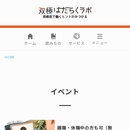
メニュー
ホーム
読みもの
サービス
HOME
イベント
離職・休職中の方も可（無