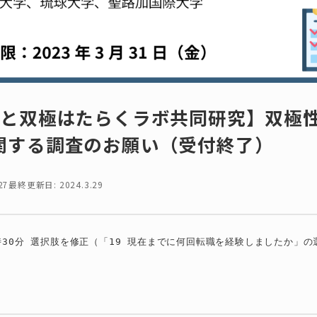
学と双極はたらくラボ共同研究】双極
関する調査のお願い（受付終了）
27
最終更新日: 2024.3.29
9時30分 選択肢を修正（「19 現在までに何回転職を経験しましたか」の