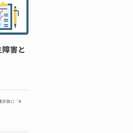
性障害と
選択肢に「0