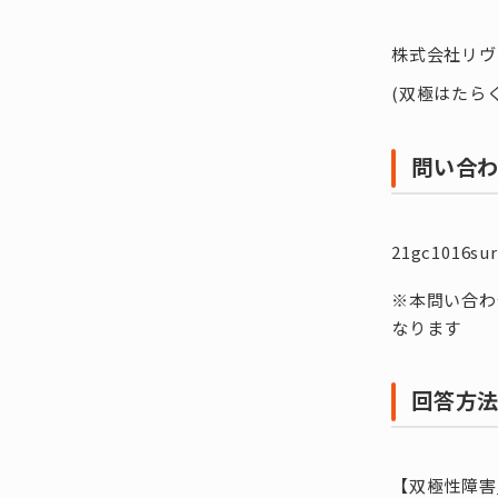
株式会社リヴ
(双極はたら
問い合
21gc1016su
※本問い合わ
なります
回答方
【双極性障害