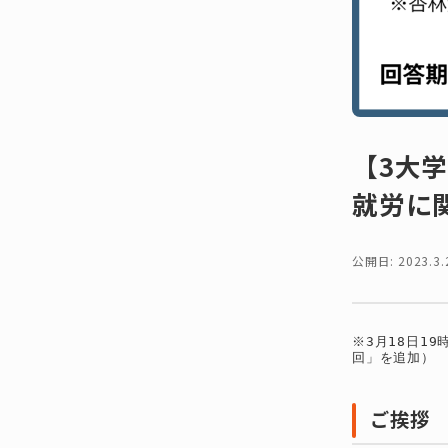
【3大
就労に
公開日: 2023.3.
※3月18日1
回」を追加）
ご挨拶