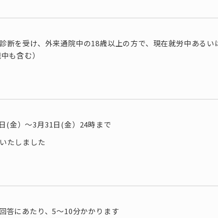
診断を受け、外来通院中の18歳以上の方で、現在就労中あるい
職中も含む）
間
17日(金）～3月31日(金）24時まで
いたしました
間
回答にあたり、5～10分かかります