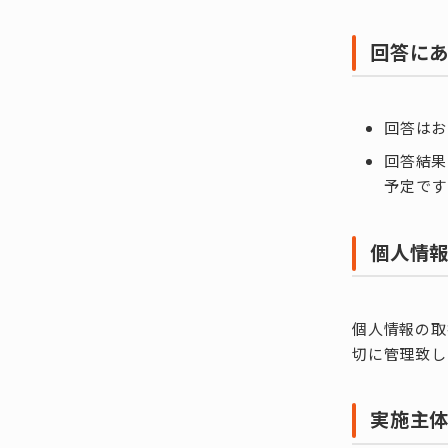
回答に
回答はお
回答結果
予定です
個人情
個人情報の取
切に管理致し
実施主