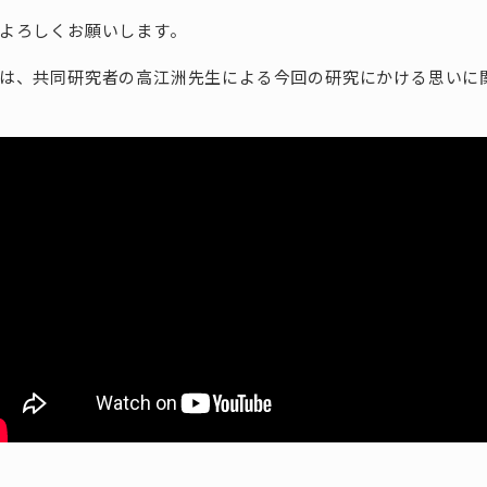
よろしくお願いします。
は、共同研究者の高江洲先生による今回の研究にかける思いに