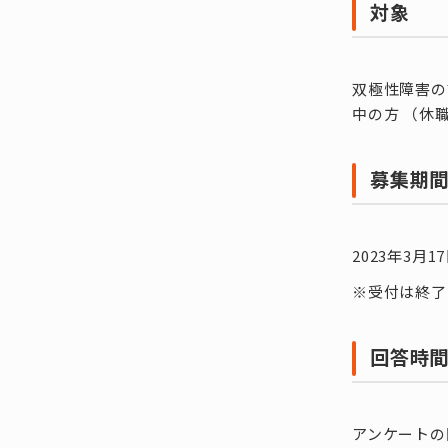
対象
双極性障害の
中の方 （休
募集期
2023年3月
※受付は終了
回答時
アンケートの