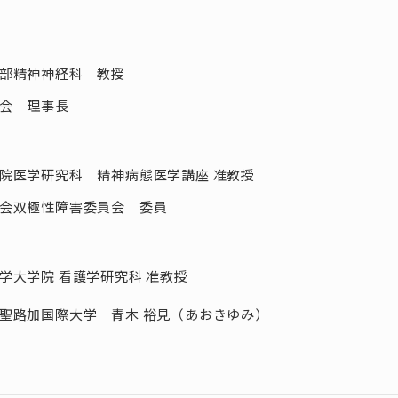
郎
部精神神経科 教授
会 理事長
和
院医学研究科 精神病態医学講座 准教授
会双極性障害委員会 委員
学大学院 看護学研究科 准教授
聖路加国際大学 青木 裕見（あおきゆみ）
力