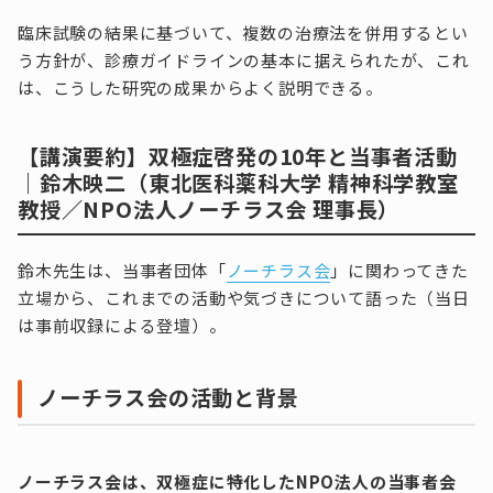
臨床試験の結果に基づいて、複数の治療法を併用するとい
う方針が、診療ガイドラインの基本に据えられたが、これ
は、こうした研究の成果からよく説明できる。
【講演要約】双極症啓発の10年と当事者活動
｜鈴木映二（東北医科薬科大学 精神科学教室
教授／NPO法人ノーチラス会 理事長）
鈴木先生は、当事者団体「
ノーチラス会
」に関わってきた
立場から、これまでの活動や気づきについて語った（当日
は事前収録による登壇）。
ノーチラス会の活動と背景
ノーチラス会は、双極症に特化したNPO法人の当事者会