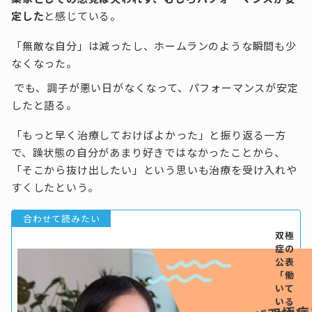
定した
と感じている。
「無敵な自分」は減ったし、ホームランのような瞬間も少
なくなった。
でも、調子が悪い日がなくなって、パフォーマンスが安定
したと語る。
「もっと早く治療しておけばよかった」と振り返る一方
で、躁状態の自分があまり好きではなかったことから、
「そこから抜け出したい」という思いも治療を受け入れや
すくしたという。
双極
症の
公表
「働
いて
いる