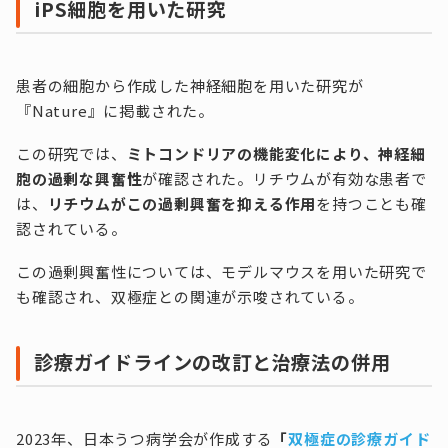
iPS細胞を用いた研究
患者の細胞から作成した神経細胞を用いた研究が
『Nature』に掲載された。
この研究では、
ミトコンドリアの機能変化により、神経細
胞の過剰な興奮性
が確認された。リチウムが有効な患者で
は、
リチウムがこの過剰興奮を抑える作用
を持つことも確
認されている。
この過剰興奮性については、モデルマウスを用いた研究で
も確認され、双極症との関連が示唆されている。
診療ガイドラインの改訂と治療法の併用
2023年、日本うつ病学会が作成する
「
双極症の診療ガイド