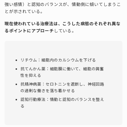
強い感情）と認知のバランスが、情動側に傾いてしまうこ
とが示されている。
現在使われている治療法は、こうした病態のそれぞれ異な
るポイントにアプローチ
している。
リチウム：細胞内のカルシウムを下げる
抗てんかん薬：細胞膜に働いて、細胞の興奮
性を抑える
抗精神病薬：セロトニンを遮断し、神経回路
の過剰な働きを落ち着かせる
認知行動療法：情動と認知のバランスを整え
る