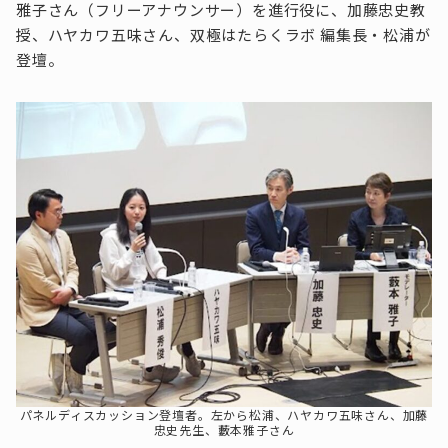
雅子さん（フリーアナウンサー）を進行役に、加藤忠史教
授、ハヤカワ五味さん、双極はたらくラボ 編集長・松浦が
登壇。
パネルディスカッション登壇者。左から松浦、ハヤカワ五味さん、加藤
忠史先生、藪本雅子さん