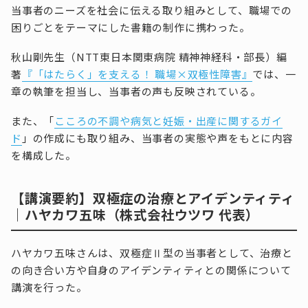
当事者のニーズを社会に伝える取り組みとして、職場での
困りごとをテーマにした書籍の制作に携わった。
秋山剛先生（NTT東日本関東病院 精神神経科・部長）編
著
『「はたらく」を支える！ 職場×双極性障害』
では、一
章の執筆を担当し、当事者の声も反映されている。
また、「
こころの不調や病気と妊娠・出産に関するガイ
ド
」の作成にも取り組み、当事者の実態や声をもとに内容
を構成した。
【講演要約】双極症の治療とアイデンティティ
｜ハヤカワ五味（株式会社ウツワ 代表）
ハヤカワ五味さんは、双極症Ⅱ型の当事者として、治療と
の向き合い方や自身のアイデンティティとの関係について
講演を行った。