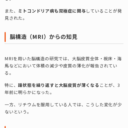
また、
ミトコンドリア病も双極症に関与
していることが発
見された。
脳構造（MRI）からの知見
MRIを用いた脳構造の研究では、大脳皮質全体・視床・海
馬などにおいて体積の減少や皮質の薄化が報告されてい
る。
特に、
躁状態を繰り返すと大脳皮質が薄くなる
ことが、3
年前に明らかになった。
一方、リチウムを服用している人では、こうした変化が少
ないという。