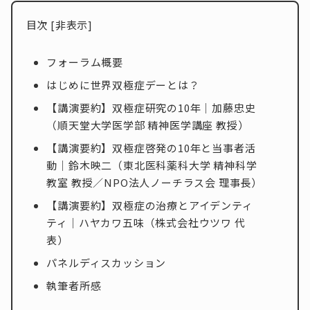
目次
[
非表示
]
フォーラム概要
はじめに世界双極症デーとは？
【講演要約】双極症研究の10年｜加藤忠史
（順天堂大学医学部 精神医学講座 教授）
【講演要約】双極症啓発の10年と当事者活
動｜鈴木映二（東北医科薬科大学 精神科学
教室 教授／NPO法人ノーチラス会 理事長）
【講演要約】双極症の治療とアイデンティ
ティ｜ハヤカワ五味（株式会社ウツワ 代
表）
パネルディスカッション
執筆者所感