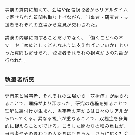
事前の質問に加えて、会場や配信視聴者からリアルタイム
で寄せられた質問も取り上げながら、当事者・研究者・支
援者それぞれの立場から意見が交わされた。
講演の内容に関することだけでなく、「働くことへの不
安」や「家族としてどんなふうに支えればいいのか」とい
った質問も寄せられ、登壇者それぞれの視点からの対話が
行われた。
執筆者所感
専門家と当事者、それぞれの立場から「双極症」が語られ
ることで、理解がより深まった。研究の過程を知ることで
理解に裏付けが生まれ、当事者の声からは日々のリアルが
伝わってくる。異なる視点が重なることで、双極症を多角
的に捉えることができる。こうした関わりの積み重ねが、
当事者やそのまわりの人たちはもちろん、さらに広く社会