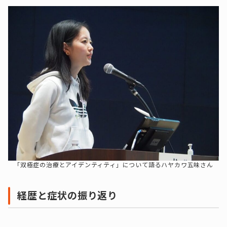
「双極症の治療とアイデンティティ」について語るハヤカワ五味さん
経歴と症状の振り返り