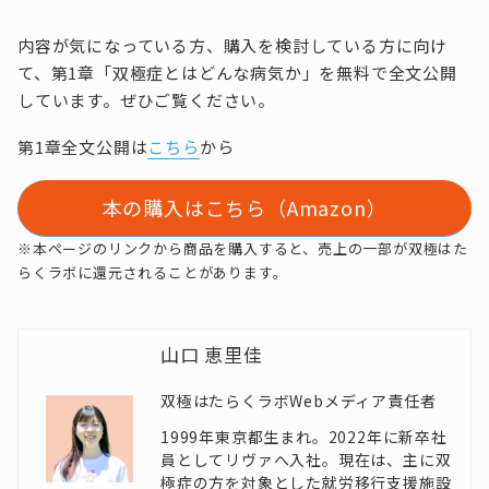
内容が気になっている方、購入を検討している方に向け
て、第1章「双極症とはどんな病気か」を無料で全文公開
しています。ぜひご覧ください。
第1章全文公開は
こちら
から
本の購入はこちら（Amazon）
※本ページのリンクから商品を購入すると、売上の一部が双極はた
らくラボに還元されることがあります。
山口 恵里佳
双極はたらくラボWebメディア責任者
1999年東京都生まれ。2022年に新卒社
員としてリヴァへ入社。現在は、主に双
極症の方を対象とした就労移行支援施設