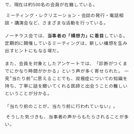
で、現在は約500名の会員が在籍している。
ミーティング・レクリエーション・会誌の発行・電話相
談・講演会など、さまざまな活動を行っている。
ノーチラス会では、
当事者の「構想力」に着目
している。
定期的に開催しているミーティングは、新しい構想を生み
出すヒントにもなる場だ。
また、会員を対象としたアンケートでは、「診断がつくま
でにかなり時間がかかる」という声が多く寄せられた。 一
見“当たり前”に思えることでも、双極症についての知識を
持ち、丁寧に話を聞いてくれる医師と出会うことの難しい
ということが分かる。
「当たり前のことが、当たり前に行われていない」。
そうした気づきも、当事者の声からもたらされることが多
い。