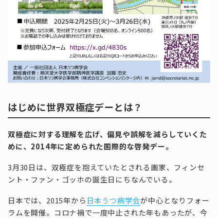
はじめに世界双極症デーとは？
双極症に対する理解を広げ、偏見や誤解を減らしていくた
めに、2014年に定められた国際的な啓発デー。
3月30日は、双極症を抱えていたとされる画家、フィンセ
ント・ファン・ゴッホの誕生日にちなんでいる。
日本では、2015年から
日本うつ病学会
が中心となりフォー
ラムを開催。コロナ禍で一度中止された年もあったが、今