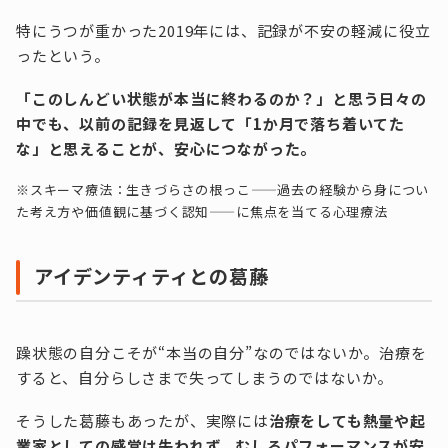
特にうつが重かった2019年には、記録が不安の軽減に役立
ったという。
「このしんどい状態が本当に終わるのか？」と思う日々の
中でも、以前の記録を見返して「1か月で落ち着いてた
な」と思えることが、安心につながった。
※スキーマ療法：生きづらさの根っこ——過去の経験から身につい
た考え方や価値観に基づく認知——に焦点を当てる心理療法
アイデンティティとの葛藤
躁状態の自分こそが“本当の自分”なのではないか。治療を
すると、自分らしさまで失ってしまうのではないか。
そうした葛藤もあったが、実際には
治療をしても熱量や起
業家としての感覚は失われず、むしろパフォーマンスが安