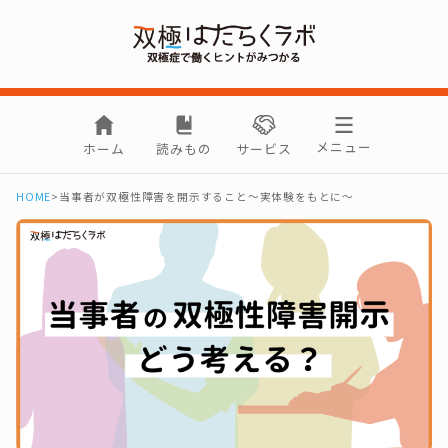
メニュー
ホーム
読みもの
サービス
HOME
>
当事者が双極性障害を開示すること～実体験をもとに～