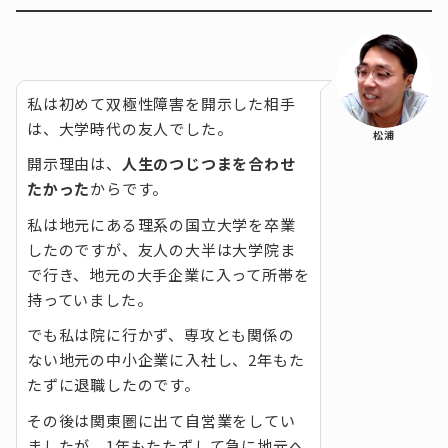
私は初めて双極性障害を開示した相手
は、大学時代の友人でした。
松浦
開示理由は、
人生のつじつまを合わせ
たかった
からです。
私は地元にある理系の国立大学を卒業
したのですが、友人の大半は大学院ま
で行き、地元の大手企業に入って所帯を
持っていました。
でも私は院に行かず、専攻とも関係の
ない地元の中小企業に入社し、2年もた
たずに退職したのです。
その後は関東圏に出て自営業をしてい
ましたが、1年もたたずして急に地元へ