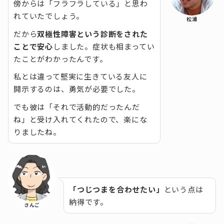
傍からは「フラフラしている」と思わ
れていたでしょう。
松浦
だから
双極性障害という診断をされた
ことで安心
しました。症状も相まってい
たことがわかったんです。
私とは違って堅実に生きている友人に
開示するのは、勇気が必要でした。
でも彼は「それで活動的だったんだ
ね」と受け入れてくれたので、楽にな
りましたね。
「
つじつまを合わせたい
」
という点は
納得です。
さんご