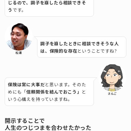
じるので、調子を崩したら相談できそ
う
です。
調子を崩したときに相談できそうな人
は、保険的な存在
ということですね?
松浦
保険は常に大事だ
と思います。そのた
めにも「
信頼関係を結んでおこう」
と
さんご
いう心構えを持っていますね。
開示することで
人生のつじつまを合わせたかった