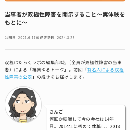
当事者が双極性障害を開示すること～実体験を
もとに～
公開日: 2021.6.17
最終更新日: 2024.3.29
双極はたらくラボの編集部3名（全員が双極性障害の当事
者）による「編集ゆるトーク」。前回「
有名人による双極
性障害の公表
」の続きをお届けします。
さんご
何回か転職して今の会社は14年
目。2014年に初めて休職し、2018