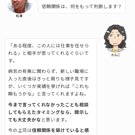
信頼関係は、何をもって判断します？
松浦
「ある程度、この人には仕事を任せら
れる」と相手が思ってくれるぐらいで
さんご
す。
病気の有無に関わらず、新しい職場に
入った直後はきっと周りも様子見です
が、いくつか実績を挙げれば「これも
頼もうかな」と言ってくれますよね。
今まで言ってくれなかったことも相談
してもらえたタイミングなら、開示し
ても大丈夫かな
と思います。
今の上司は
信頼関係を築けていると感