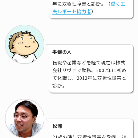
年に双極性障害と診断。（
働く工
夫レポート協力者
）
事務の人
転職や起業などを経て現在は株式
会社リヴァで勤務。2007年に初め
て休職し、2012年に双極性障害と
診断。
松浦
21歳の時に双極性障害を発症。20