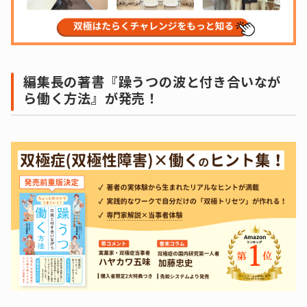
編集長の著書『躁うつの波と付き合いなが
ら働く方法』が発売！