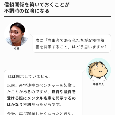
信頼関係を築いておくことが
不調時の保険になる
次に「当事者である私たちが双極性障
害を開示すること」はどう思いますか?
松浦
ほぼ開示していません。
事務の人
以前、産学連携のベンチャーを起業し
たことがあるのですが、
投資や融資を
受ける際にメンタル疾患を開示するの
はかなり不利
だったからです。
今後、再び起業したくなったときや、