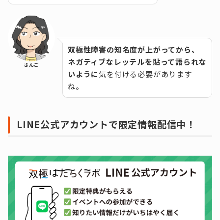
双極性障害の知名度が上がってから、
ネガティブなレッテルを貼って語られな
さんご
いように
気を付ける必要があります
ね。
LINE公式アカウントで限定情報配信中！