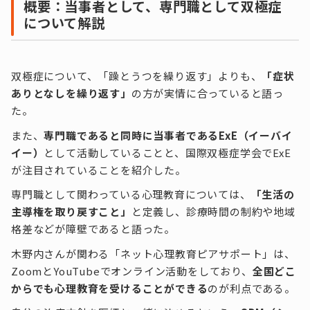
概要：当事者として、専門職として双極症
について解説
双極症について、「躁とうつを繰り返す」よりも、
「症状
ありとなしを繰り返す」
の方が実情に合っていると語っ
た。
また、
専門職であると同時に当事者であるExE（イーバイ
イー）
として活動していることと、国際双極症学会でExE
が注目されていることを紹介した。
専門職として関わっている心理教育については、
「生活の
主導権を取り戻すこと」
と定義し、診療時間の制約や地域
格差などが障壁であると語った。
木野内さんが関わる「ネット心理教育ピアサポート」は、
ZoomとYouTubeでオンライン活動をしており、
全国どこ
からでも心理教育を受けることができる
のが利点である。