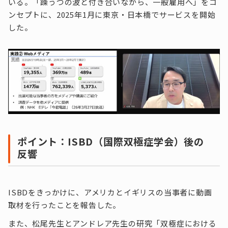
いる。「躁うつの波と付き合いながら、一般雇用へ」をコ
ンセプトに、2025年1月に東京・日本橋でサービスを開始
した。
ポイント：ISBD（国際双極症学会）後の
反響
ISBDをきっかけに、アメリカとイギリスの当事者に動画
取材を行ったことを報告した。
また、松尾先生とアンドレア先生の研究「双極症における