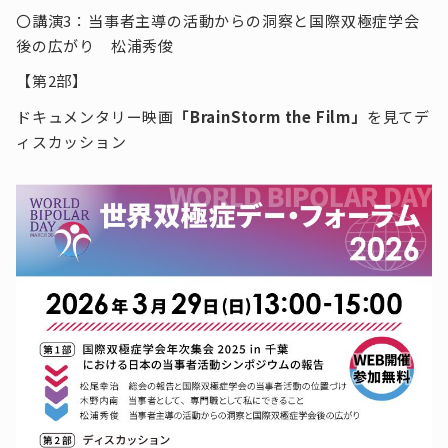
〇講演3：当事者主導の活動からの洞察と国際双極症学会
後の広がり 松浦秀俊
【第2部】
ドキュメンタリー映画
「B
rainStorm the Film」
を見てデ
ィスカッション