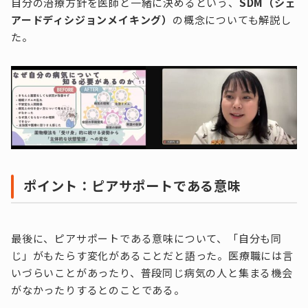
自分の治療方針を医師と一緒に決めるという、
SDM（シェ
アードディシジョンメイキング）
の概念についても解説し
た。
ポイント：ピアサポートである意味
最後に、ピアサポートである意味について、「自分も同
じ」がもたらす変化があることだと語った。医療職には言
いづらいことがあったり、普段同じ病気の人と集まる機会
がなかったりするとのことである。