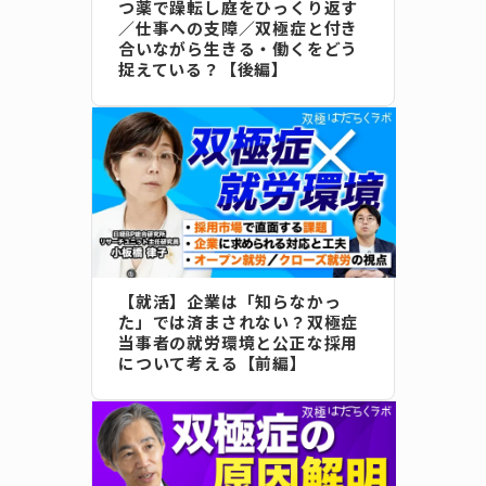
つ薬で躁転し庭をひっくり返す
／仕事への支障／双極症と付き
合いながら生きる・働くをどう
捉えている？【後編】
【就活】企業は「知らなかっ
た」では済まされない？双極症
当事者の就労環境と公正な採用
について考える【前編】