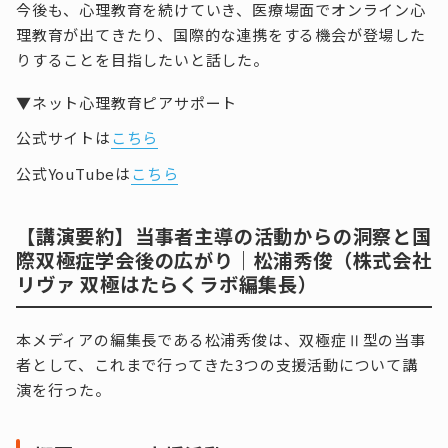
今後も、心理教育を続けていき、医療場面でオンライン心
理教育が出てきたり、国際的な連携をする機会が登場した
りすることを目指したいと話した。
▼ネット心理教育ピアサポート
公式サイトは
こちら
公式YouTubeは
こちら
【講演要約】当事者主導の活動からの洞察と国
際双極症学会後の広がり｜松浦秀俊（株式会社
リヴァ 双極はたらくラボ編集長）
本メディアの編集長である松浦秀俊は、双極症Ⅱ型の当事
者として、これまで行ってきた3つの支援活動について講
演を行った。