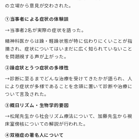
の立場から意見が交わされた。
①当事者による症状の体験談
→当事者2名が実際の症状を語った。
精神科医からは躁・軽躁状態が特に伝わりにくいことが指
摘され、症状についてはいまだに広く知られていないこと
を問題視する声が上がった。
②躁症状とうつ症状の多様性
→診断に至るまでどんな治療を受けてきたかが語られ、人
により症状が多様であることを念頭に置いて診断や治療に
ついて言及された。
③概日リズム・生物学的要因
→松尾先生から社会リズム療法について、加藤先生から視
床室傍核についての解説が行われた。
④双極症の著名人について