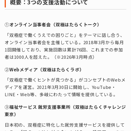
概要：3つの支援活動について
①
オンライン当事者会（双極はたらくトーク）
「双極症で働くうえでの困りごと」をテーマに話し合う、
オンライン当事者会を主催している。2018年3月から毎月
1回開催しており、実施回数は累計76回、これまでの参加
者は1000人を超えた。（※2026年3月時点）
②
Webメディア（双極はたらくラボ）
「双極症で働くヒントが見つかる」がコンセプトのWebメ
ディアを運営。2021年3月30日に開始し、YouTube・
LINE・Web等、多岐にわたって情報を提供している。
③
福祉サービス 就労支援事業所（双極はたらくチャレンジ
東京）
日本初の、双極症に特化した就労支援サービスを提供して