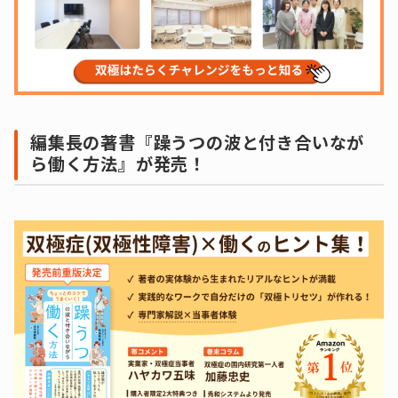
編集長の著書『躁うつの波と付き合いなが
ら働く方法』が発売！