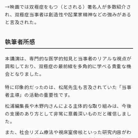
→映画では双極症をもつ（とされる）著名人が多数紹介さ
れ、双極症当事者は創造性や起業家精神などの強みがある
と言及された。
執筆者所感
本講演は、専門的な医学的知見と当事者のリアルな視点が
調和しており、双極症の最前線を多角的に学べる貴重な機
会となりました。
特に印象的だったのは、松尾先生も言及されていた「当事
者主導」の活動の重要性です。
松浦編集長や木野内さんによる主体的な取り組みは、今後
の支援のあり方として非常に意義深いものだと確信しまし
た。
また、社会リズム療法や視床室傍核といった研究内容がわ