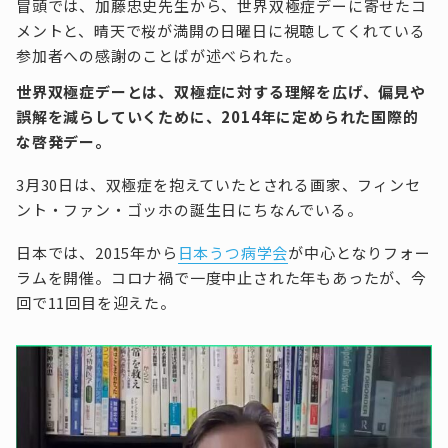
冒頭では、加藤忠史先生から、世界双極症デーに寄せたコ
メントと、晴天で桜が満開の日曜日に視聴してくれている
参加者への感謝のことばが述べられた。
世界双極症デーとは、双極症に対する理解を広げ、偏見や
誤解を減らしていくために、2014年に定められた国際的
な啓発デー。
3月30日は、双極症を抱えていたとされる画家、フィンセ
ント・ファン・ゴッホの誕生日にちなんでいる。
日本では、2015年から
日本うつ病学会
が中心となりフォー
ラムを開催。コロナ禍で一度中止された年もあったが、今
回で11回目を迎えた。