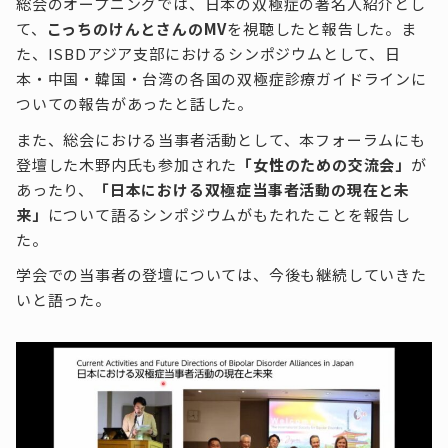
総会のオープニングでは、日本の双極症の著名人紹介とし
て、
こっちのけんとさんのMV
を視聴したと報告した。ま
た、ISBDアジア支部におけるシンポジウムとして、日
本・中国・韓国・台湾の各国の双極症診療ガイドラインに
ついての報告があったと話した。
また、総会における当事者活動として、本フォーラムにも
登壇した木野内氏も参加された
「女性のための交流会」
が
あったり、
「日本における双極症当事者活動の現在と未
来」
について語るシンポジウムがもたれたことを報告し
た。
学会での当事者の登壇については、今後も継続していきた
いと語った。