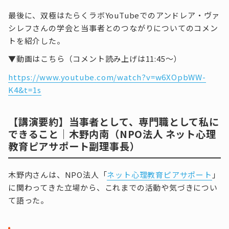
最後に、双極はたらくラボYouTubeでのアンドレア・ヴァ
シレフさんの学会と当事者とのつながりについてのコメン
トを紹介した。
▼動画はこちら（コメント読み上げは11:45～）
https://www.youtube.com/watch?v=w6XOpbWW-
K4&t=1s
【講演要約】当事者として、専門職として私に
できること｜木野内南（NPO法人 ネット心理
教育ピアサポート副理事長）
木野内さんは、NPO法人「
ネット心理教育ピアサポート
」
に関わってきた立場から、これまでの活動や気づきについ
て語った。