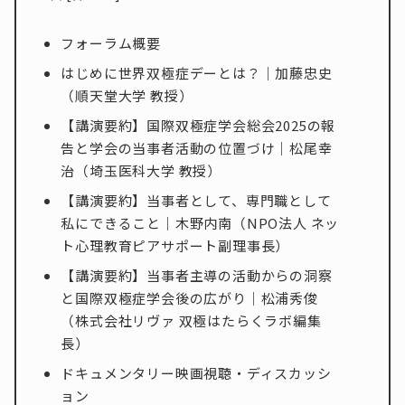
フォーラム概要
はじめに世界双極症デーとは？｜加藤忠史
（順天堂大学 教授）
【講演要約】国際双極症学会総会2025の報
告と学会の当事者活動の位置づけ｜松尾幸
治（埼玉医科大学 教授）
【講演要約】当事者として、専門職として
私にできること｜木野内南（NPO法人 ネッ
ト心理教育ピアサポート副理事長）
【講演要約】当事者主導の活動からの洞察
と国際双極症学会後の広がり｜松浦秀俊
（株式会社リヴァ 双極はたらくラボ編集
長）
ドキュメンタリー映画視聴・ディスカッシ
ョン