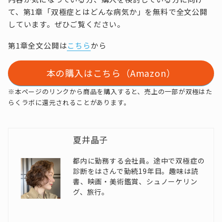
て、第1章「双極症とはどんな病気か」を無料で全文公開
しています。ぜひご覧ください。
第1章全文公開は
こちら
から
本の購入はこちら（Amazon）
※本ページのリンクから商品を購入すると、売上の一部が双極はた
らくラボに還元されることがあります。
夏井晶子
都内に勤務する会社員。途中で双極症の
診断をはさんで勤続19年目。趣味は読
書、映画・美術鑑賞、シュノーケリン
グ、旅行。