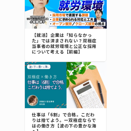
【就活】企業は「知らなかっ
た」では済まされない？双極症
当事者の就労環境と公正な採用
について考える【前編】
仕事は「6割」で合格。こだわ
りは捨てよう。ー双極症ならで
はの働き方【波の下の豊かな海