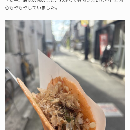
「あー、病気の私のこと、わかってもらいたいな…」と内
心もやもやしていました。