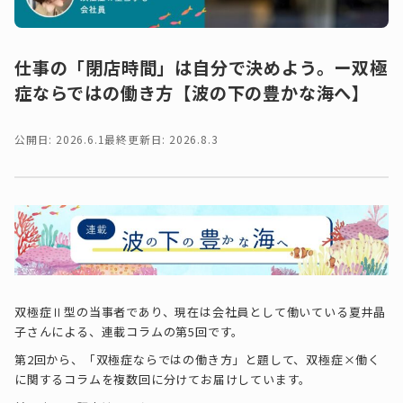
仕事の「閉店時間」は自分で決めよう。ー双極
症ならではの働き方【波の下の豊かな海へ】
公開日: 2026.6.1
最終更新日: 2026.8.3
双極症Ⅱ型の当事者であり、現在は会社員として働いている夏井晶
子さんによる、連載コラムの第5回です。
第2回から、「双極症ならではの働き方」と題して、双極症×働く
に関するコラムを複数回に分けてお届けしています。