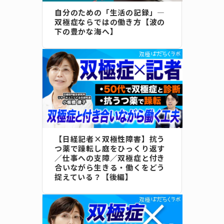
自分のための「生活の記録」―
双極症ならではの働き方【波の
下の豊かな海へ】
【日経記者×双極性障害】抗う
つ薬で躁転し庭をひっくり返す
／仕事への支障／双極症と付き
合いながら生きる・働くをどう
捉えている？【後編】