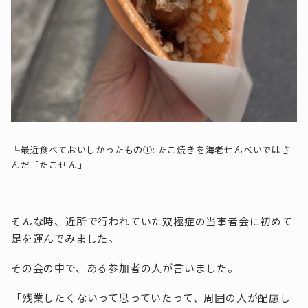
└最近食べておいしかったもの①: たこ焼きを海老せんべいではさ
んだ「たこせん」
そんな時、近所で行われていた双極症の当事者会に初めて
足を運んでみました。
その会の中で、ある参加者の人が言いました。
「残業したくないって思っていたって、周囲の人が配慮し