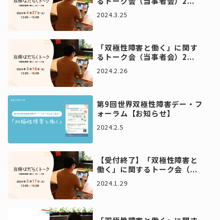
るトーク会（当事者会）2...
2024.3.25
「双極性障害と働く」に関す
るトーク会（当事者会）2...
2024.2.26
第9回世界双極性障害デー・フ
ォーラム【お知らせ】
2024.2.5
【受付終了】「双極性障害と
働く」に関するトーク会（...
2024.1.29