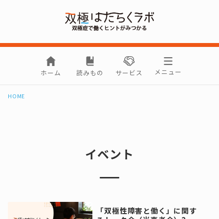
メニュー
ホーム
読みもの
サービス
HOME
イベント
「双極性障害と働く」に関す