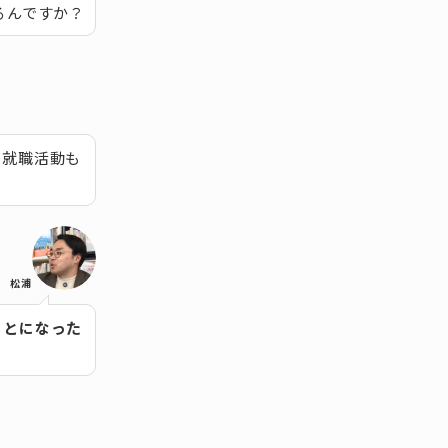
るんですか？
、就職活動も
松浦
ことになった