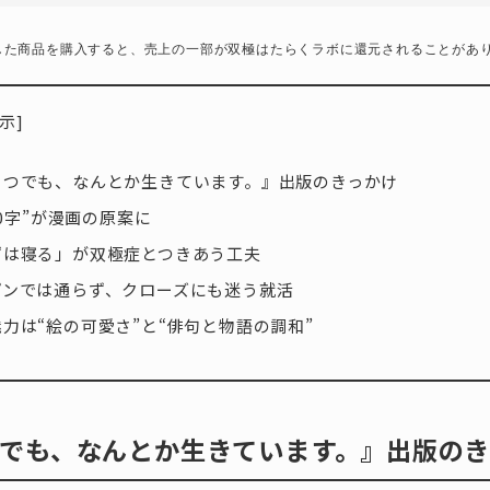
した商品を購入すると、売上の一部が双極はたらくラボに還元されることがあ
示
]
うつでも、なんとか生きています。』出版のきっかけ
400字”が漫画の原案に
ずは寝る」が双極症とつきあう工夫
プンでは通らず、クローズにも迷う就活
力は“絵の可愛さ”と“俳句と物語の調和”
でも、なんとか生きています。』出版のき