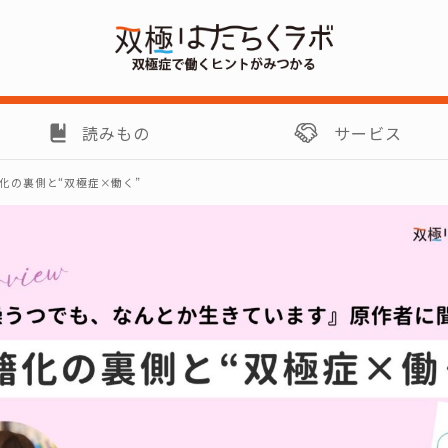
読みもの
サービス
化の裏側と“双極症×働く”