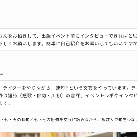
さんをお招きして、出版イベント前にインタビューできればと
ろしくお願いします。簡単に自己紹介をお願いしてもいいです
さん
※
。ライターをやりながら、連句
という文芸をやっています。ラ
野は短詩（短歌・俳句・川柳）の書評。イベントレポやインタ
ます。
五・七・五の長句と七・七の短句を交互に詠みながら、複数人で句をつな