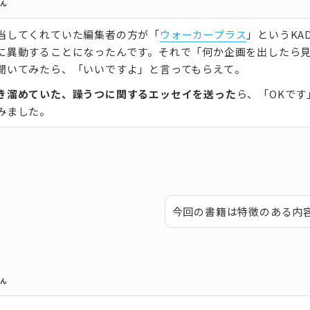
さん
当してくれていた編集者の方が「
ウォーカープラス
」というKAD
に異動することになったんです。それで「何か企画を出したら
聞いてみたら、「いいですよ」と言ってもらえて。
き溜めていた、躁うつに関するエッセイを送った
ら、「OKです
みました。
今回の書籍は特徴のある内
さん