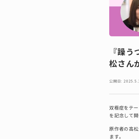
『躁う
松さん
公開日: 2025.5.
双極症をテー
を記念して開
原作者の高松
ます。