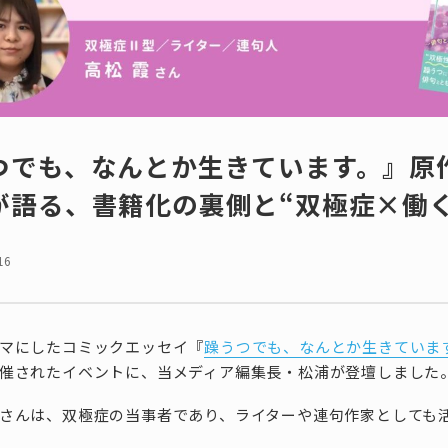
つでも、なんとか生きています。』原
が語る、書籍化の裏側と“双極症×働く
16
マにしたコミックエッセイ『
躁うつでも、なんとか生きていま
催されたイベントに、当メディア編集長・松浦が登壇しました
さんは、双極症の当事者であり、ライターや連句作家としても