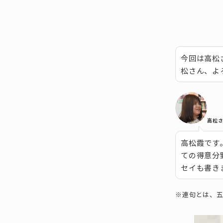
今回は高松
松さん、よ
高松
高松霞です
ての得意分
セイも書き
※連句とは、