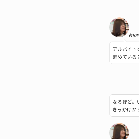
高松
アルバイト
進めている
なるほど。
きっかけ
か