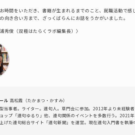
お時間をいただき、書籍が生まれるまでのこと、就職活動で感
の向き合い方まで、ざっくばらんにお話をうかがいました。
浦秀俊（双極はたらくラボ編集長）〉
ール
高松霞（たかまつ・かすみ）
型当事者。ライター。連句人。草門会に参加。2012年より未経験
ョップ「連句ゆるり」他、連句関係のイベントを多数行う。2021
上げた連句総合サイト「連句新聞」を運営。現在連句入門書を執筆