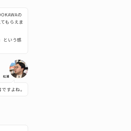
OKAWAの
見てもらえま
」という感
松浦
容ですよね。