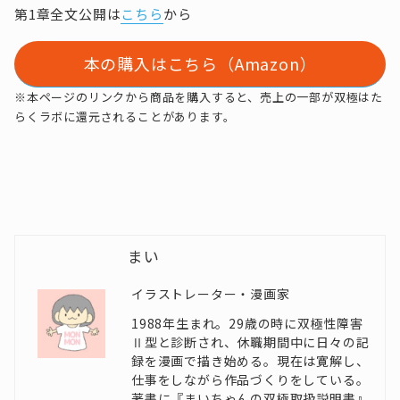
第1章全文公開は
こちら
から
本の購入はこちら（Amazon）
※本ページのリンクから商品を購入すると、売上の一部が双極はた
らくラボに還元されることがあります。
まい
イラストレーター・漫画家
1988年生まれ。29歳の時に双極性障害
Ⅱ型と診断され、休職期間中に日々の記
録を漫画で描き始める。現在は寛解し、
仕事をしながら作品づくりをしている。
著書に『まいちゃんの双極取扱説明書』