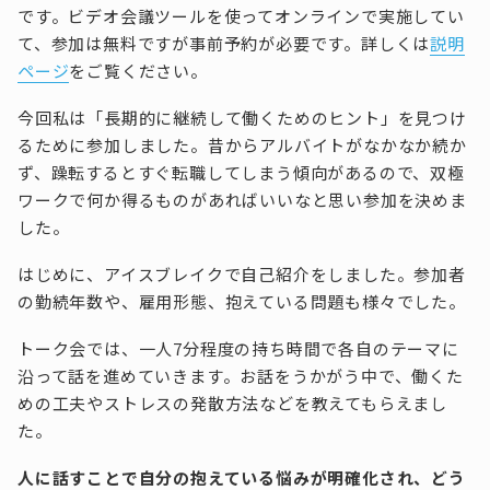
です。ビデオ会議ツールを使ってオンラインで実施してい
て、参加は無料ですが事前予約が必要です。詳しくは
説明
ページ
をご覧ください。
今回私は「長期的に継続して働くためのヒント」を見つけ
るために参加しました。昔からアルバイトがなかなか続か
ず、躁転するとすぐ転職してしまう傾向があるので、双極
ワークで何か得るものがあればいいなと思い参加を決めま
した。
はじめに、アイスブレイクで自己紹介をしました。参加者
の勤続年数や、雇用形態、抱えている問題も様々でした。
トーク会では、一人7分程度の持ち時間で各自のテーマに
沿って話を進めていきます。お話をうかがう中で、働くた
めの工夫やストレスの発散方法などを教えてもらえまし
た。
人に話すことで自分の抱えている悩みが明確化され、どう