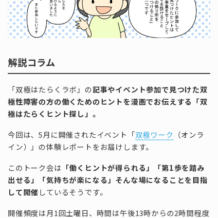
解説コラム
「双極はたらくラボ」の
記事やイベント参加で見つけた双
極性障害の方の働くためのヒントを漫画でお伝えする「双
極はたらくヒント探し」。
今回は、5月に開催されたイベント「
双極ワーク
（オンラ
イン）」の体験レポートをお届けします。
このトーク会は
「働くヒントが得られる」「第1歩を踏み
出せる」「気持ちが楽になる」そんな場になることを目指
して開催
しているそうです。
開催頻度は月1回土曜日、時間は午後13時からの2時間程度