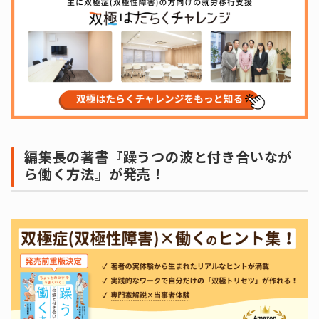
編集長の著書『躁うつの波と付き合いなが
ら働く方法』が発売！