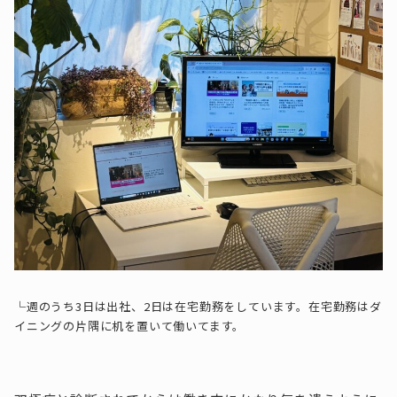
└週のうち3日は出社、2日は在宅勤務をしています。在宅勤務はダ
イニングの片隅に机を置いて働いてます。