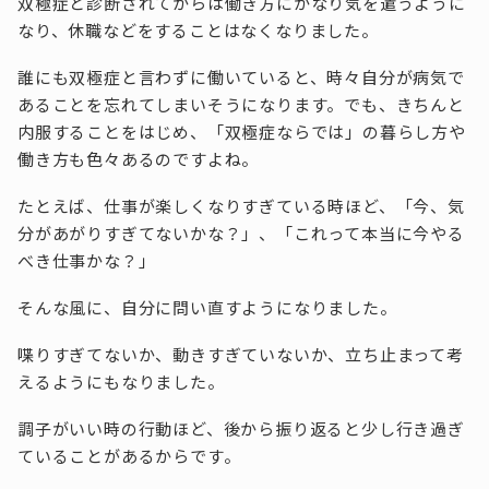
双極症と診断されてからは働き方にかなり気を遣うように
なり、休職などをすることはなくなりました。
誰にも双極症と言わずに働いていると、時々自分が病気で
あることを忘れてしまいそうになります。でも、きちんと
内服することをはじめ、「双極症ならでは」の暮らし方や
働き方も色々あるのですよね。
たとえば、仕事が楽しくなりすぎている時ほど、「今、気
分があがりすぎてないかな？」、「これって本当に今やる
べき仕事かな？」
そんな風に、自分に問い直すようになりました。
喋りすぎてないか、動きすぎていないか、立ち止まって考
えるようにもなりました。
調子がいい時の行動ほど、後から振り返ると少し行き過ぎ
ていることがあるからです。