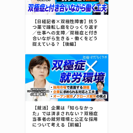
【日経記者×双極性障害】抗う
つ薬で躁転し庭をひっくり返す
／仕事への支障／双極症と付き
合いながら生きる・働くをどう
捉えている？【後編】
【就活】企業は「知らなかっ
た」では済まされない？双極症
当事者の就労環境と公正な採用
について考える【前編】