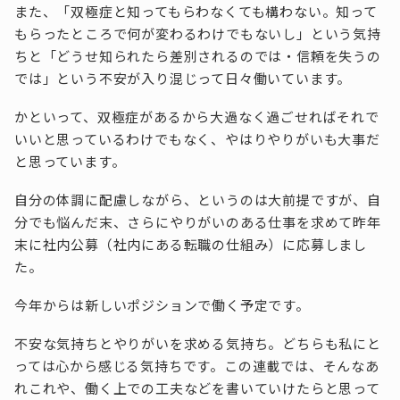
また、「双極症と知ってもらわなくても構わない。知って
もらったところで何が変わるわけでもないし」という気持
ちと「どうせ知られたら差別されるのでは・信頼を失うの
では」という不安が入り混じって日々働いています。
かといって、双極症があるから大過なく過ごせればそれで
いいと思っているわけでもなく、やはりやりがいも大事だ
と思っています。
自分の体調に配慮しながら、というのは大前提ですが、自
分でも悩んだ末、さらにやりがいのある仕事を求めて昨年
末に社内公募（社内にある転職の仕組み）に応募しまし
た。
今年からは新しいポジションで働く予定です。
不安な気持ちとやりがいを求める気持ち。どちらも私にと
っては心から感じる気持ちです。この連載では、そんなあ
れこれや、働く上での工夫などを書いていけたらと思って