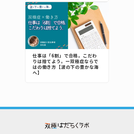
仕事は「6割」で合格。こだわ
りは捨てよう。ー双極症ならで
はの働き方【波の下の豊かな海
へ】