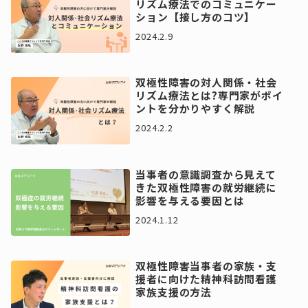
リズム療法でのコミュニケー
ション【接し方のコツ】
2024.2.9
双極性障害の対人関係・社会
リズム療法とは?専門家がポイ
ントを分かりやすく解説
2024.2.2
当事者の意識調査から見えて
きた双極性障害の就労継続に
影響を与える要因とは
2024.1.12
双極性障害当事者の家族・支
援者に向けた精神科訪問看護
家族支援の方法