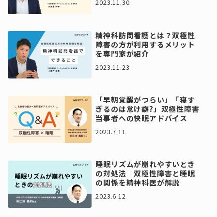
2023.11.30
精神科訪問看護とは？双極性
障害の方が利用するメリット
を専門家が紹介
2023.11.23
「早朝覚醒がつらい」「寝す
ぎるのは怠け癖?」双極性障害
当事者への快眠アドバイス
2023.7.11
睡眠リズムが崩れやすいとき
の対処法｜双極性障害と睡眠
の関係を精神科医が解説
2023.6.12