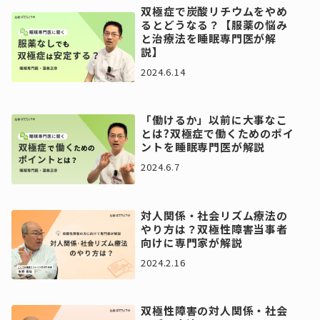
双極症で炭酸リチウムをやめ
るとどうなる？【服薬の悩み
と治療法を睡眠専門医が解
説】
2024.6.14
「働けるか」以前に大事なこ
とは?双極症で働くためのポイ
ントを睡眠専門医が解説
2024.6.7
対人関係・社会リズム療法の
やり方は？双極性障害当事者
向けに専門家が解説
2024.2.16
双極性障害の対人関係・社会