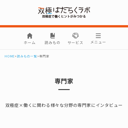
メニュー
ホーム
読みもの
サービス
HOME
>
読みもの一覧
>
専門家
専門家
双極症×働くに関わる様々な分野の専門家にインタビュー